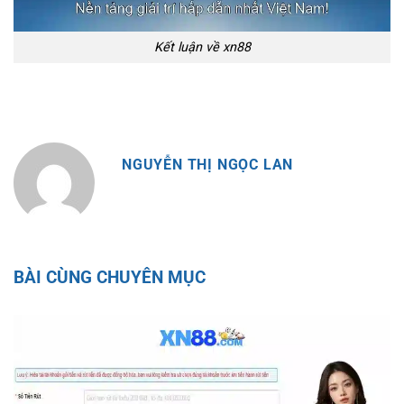
Kết luận về xn88
NGUYỄN THỊ NGỌC LAN
BÀI CÙNG CHUYÊN MỤC