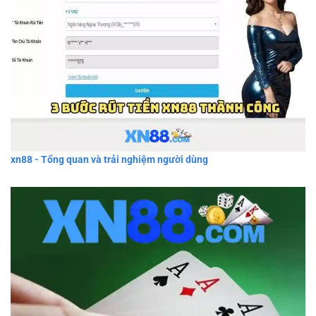
xn88 - Tổng quan và trải nghiệm người dùng