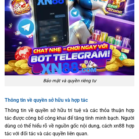
Bảo mật và quyền riêng tư
Thông tin về quyền sở hữu và hợp tác
Thông tin về quyền sở hữu trí tuệ và các thỏa thuận hợp
tác được công bố công khai để tăng tính minh bạch. Người
dùng có thể hiểu rõ về nguồn gốc nội dung, cách xn88 hợp
tác với đối tác và các quyền liên quan.