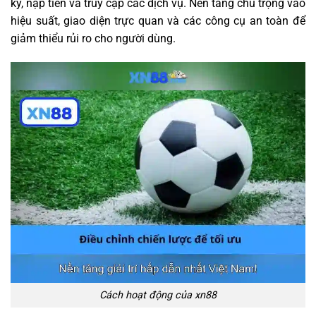
ký, nạp tiền và truy cập các dịch vụ. Nền tảng chú trọng vào
hiệu suất, giao diện trực quan và các công cụ an toàn để
giảm thiểu rủi ro cho người dùng.
Cách hoạt động của xn88