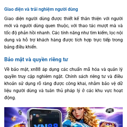
Giao diện và trải nghiệm người dùng
Giao diện người dùng được thiết kế thân thiện với người
mới và người dùng quen thuộc, với thao tác mượt mà và
tốc độ phản hồi nhanh. Các tính năng như tìm kiếm, lọc nội
dung và hỗ trợ khách hàng được tích hợp trực tiếp trong
bảng điều khiển.
Bảo mật và quyền riêng tư
Về bảo mật, xn88 áp dụng các chuẩn mã hóa và quản lý
quyền truy cập nghiêm ngặt. Chính sách riêng tư và điều
khoản sử dụng rõ ràng được công khai, nhằm bảo vệ dữ
liệu người dùng và tuân thủ pháp lý ở các khu vực hoạt
động.