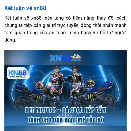
Kết luận về xn88
Kết luận về xn88: nền tảng có tiềm năng thay đổi cách
chúng ta tiếp cận giải trí trực tuyến, đồng thời nhấn mạnh
tầm quan trọng của an toàn, minh bạch và hỗ trợ người
dùng.