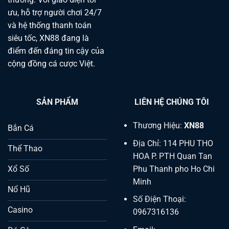
ưu, hỗ trợ người chơi 24/7
và hệ thống thanh toán
siêu tốc, XN88 đang là
điểm đến đáng tin cậy của
cộng đồng cá cược Việt.
SẢN PHẨM
LIÊN HỆ CHÚNG TÔI
Thương Hiệu:
XN88
Bắn Cá
Địa Chỉ: 114 PHU THO
Thể Thao
HOA P. PTH Quan Tan
Phu Thanh pho Ho Chi
Xổ Số
Minh
Nổ Hũ
Số Điện Thoại:
Casino
0967316136