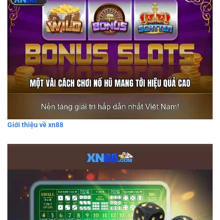
Giới thiệu về xn88