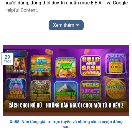
người dùng, đồng thời duy trì chuẩn mực E-E-A-T và Google
Helpful Content.
Xem thêm
29
Th05
Biểu đồ hoạt động xn88
Xn88: Nền tảng giải trí trực tuyến và những câu chuyện đằng
sau