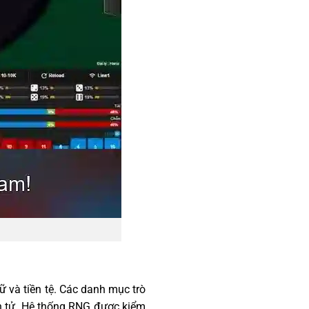
ữ và tiền tệ. Các danh mục trò
ện tử. Hệ thống RNG được kiểm