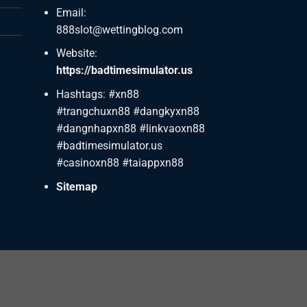
Email:
888slot@wettingblog.com
Website:
https://badtimesimulator.us
Hashtags: #xn88
#trangchuxn88 #dangkyxn88
#dangnhapxn88 #linkvaoxn88
#badtimesimulator.us
#casinoxn88 #taiappxn88
Sitemap