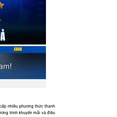
 cấp nhiều phương thức thanh
ương trình khuyến mãi và điều