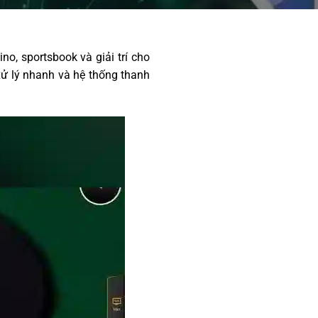
o, sportsbook và giải trí cho
 xử lý nhanh và hệ thống thanh