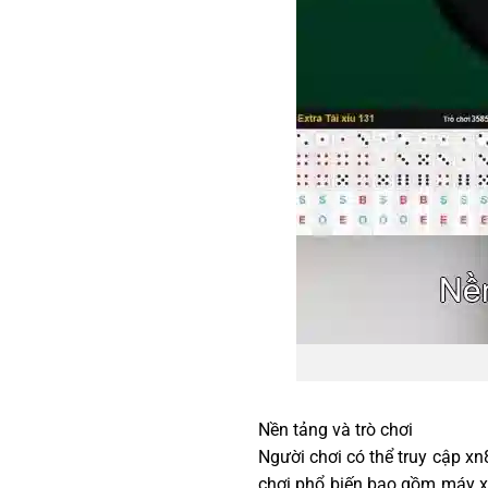
Nền tảng và trò chơi
Người chơi có thể truy cập xn
chơi phổ biến bao gồm máy xè