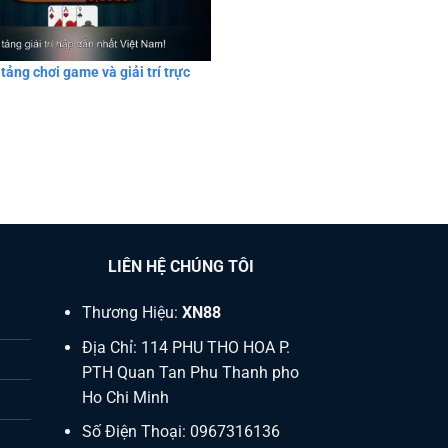
tảng chơi game và giải trí trực
LIÊN HỆ CHÚNG TÔI
Thương Hiệu:
XN88
Địa Chỉ: 114 PHU THO HOA P.
PTH Quan Tan Phu Thanh pho
Ho Chi Minh
Số Điện Thoại:
0967316136