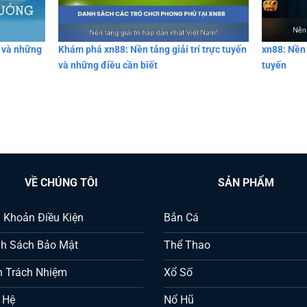
n và những
Khám phá xn88: Nền tảng giải trí trực tuyến
xn88: Nền 
và những điều cần biết
tuyến
VỀ CHÚNG TÔI
SẢN PHẨM
 Khoản Điều Kiện
Bắn Cá
nh Sách Bảo Mật
Thể Thao
n Trách Nhiệm
Xổ Số
 Hệ
Nổ Hũ