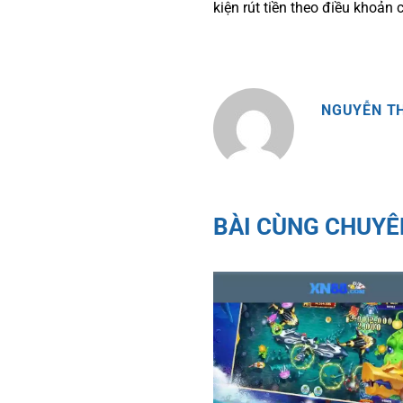
kiện rút tiền theo điều khoản 
NGUYỄN TH
BÀI CÙNG CHUY