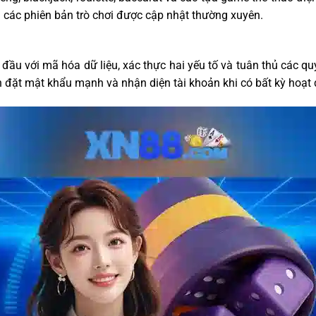
 các phiên bản trò chơi được cập nhật thường xuyên.
đầu với mã hóa dữ liệu, xác thực hai yếu tố và tuân thủ các qu
n đặt mật khẩu mạnh và nhận diện tài khoản khi có bất kỳ hoạt 