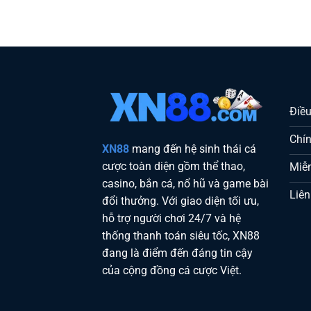
Điều
Chí
XN88
mang đến hệ sinh thái cá
cược toàn diện gồm thể thao,
Miễ
casino, bắn cá, nổ hũ và game bài
Liên
đổi thưởng. Với giao diện tối ưu,
hỗ trợ người chơi 24/7 và hệ
thống thanh toán siêu tốc, XN88
đang là điểm đến đáng tin cậy
của cộng đồng cá cược Việt.