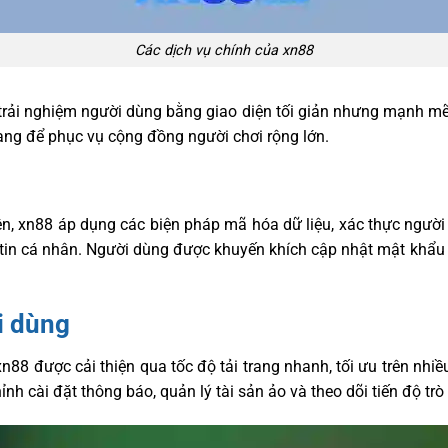
Các dịch vụ chính của xn88
 trải nghiệm người dùng bằng giao diện tối giản nhưng mạnh mẽ,
ạng để phục vụ cộng đồng người chơi rộng lớn.
tiên, xn88 áp dụng các biện pháp mã hóa dữ liệu, xác thực ngườ
 tin cá nhân. Người dùng được khuyến khích cập nhật mật khẩu
i dùng
n88 được cải thiện qua tốc độ tải trang nhanh, tối ưu trên nhiều
ỉnh cài đặt thông báo, quản lý tài sản ảo và theo dõi tiến độ trò