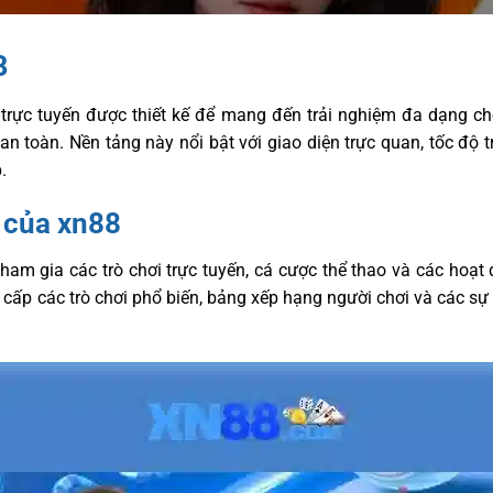
8
í trực tuyến được thiết kế để mang đến trải nghiệm đa dạng cho
í an toàn. Nền tảng này nổi bật với giao diện trực quan, tốc độ
.
 của xn88
ham gia các trò chơi trực tuyến, cá cược thể thao và các hoạt 
 cấp các trò chơi phổ biến, bảng xếp hạng người chơi và các sự