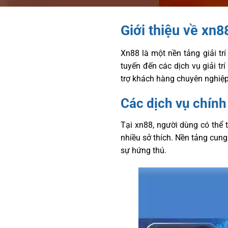
Giới thiệu về xn8
Xn88 là một nền tảng giải tr
tuyến đến các dịch vụ giải tr
trợ khách hàng chuyên nghiệp
Các dịch vụ chính
Tại xn88, người dùng có thể t
nhiều sở thích. Nền tảng cung
sự hứng thú.