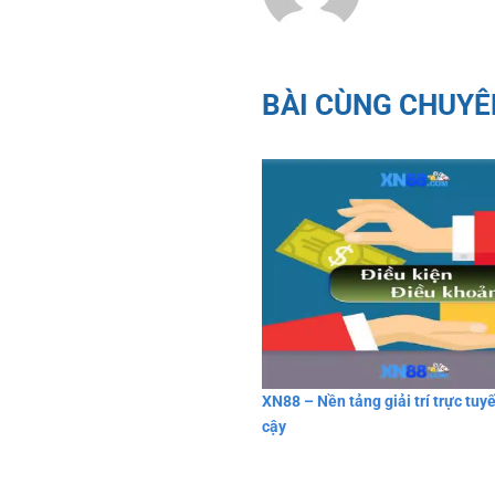
BÀI CÙNG CHUY
XN88 – Nền tảng giải trí trực tuy
cậy