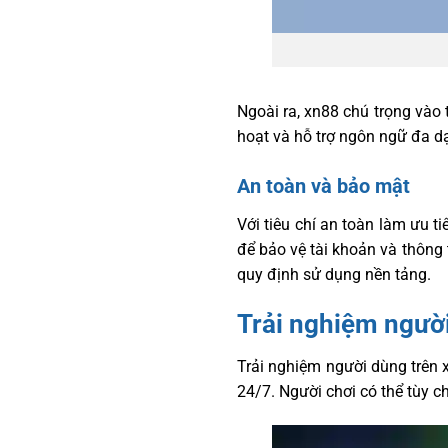
Ngoài ra, xn88 chú trọng vào
hoạt và hỗ trợ ngôn ngữ đa d
An toàn và bảo mật
Với tiêu chí an toàn làm ưu 
để bảo vệ tài khoản và thông
quy định sử dụng nền tảng.
Trải nghiệm ngườ
Trải nghiệm người dùng trên x
24/7. Người chơi có thể tùy ch