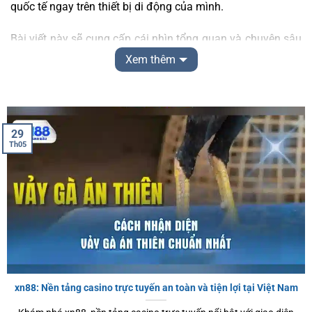
quốc tế ngay trên thiết bị di động của mình.
Bài viết này sẽ cung cấp cái nhìn tổng quan và chuyên sâu
về hệ thống, các sảnh game, và lý do tại sao nền tảng này
Xem thêm
lại trở thành điểm đến lý tưởng cho hàng triệu cược thủ.
29
Th05
xn88: Nền tảng casino trực tuyến an toàn và tiện lợi tại Việt Nam