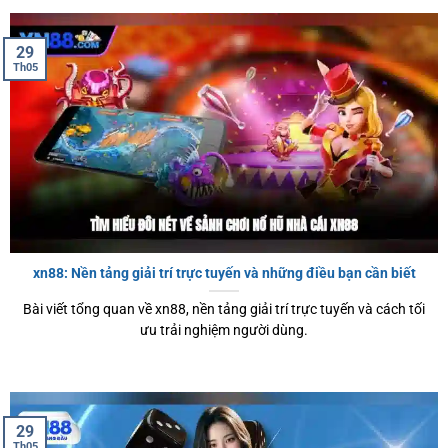
quốc tế uy tín.
29
Mục tiêu cốt lõi của thương hiệu là xây dựng niềm tin. Mọi
Th05
hoạt động từ quay số, chia bài trong
casino
đến tỷ lệ kèo
thể thao đều được giám sát chặt chẽ, đảm bảo tính ngẫu
nhiên và công bằng tuyệt đối cho người chơi.
2. Kho Tàng Trò Chơi Casino Đa Dạng
Điểm mạnh lớn nhất giúp
xn88
giữ chân người chơi chính
là sự đa dạng không giới hạn trong danh mục sản phẩm.
Dưới đây là những sảnh game chủ lực mà bạn không thể
xn88: Nền tảng giải trí trực tuyến và những điều bạn cần biết
bỏ qua:
Bài viết tổng quan về xn88, nền tảng giải trí trực tuyến và cách tối
ưu trải nghiệm người dùng.
Sảnh Live Casino Đẳng Cấp
Trải nghiệm cảm giác như đang ngồi tại Las Vegas hay
Macau với sảnh Live
Casino
. Tại đây, chúng tôi hợp tác với
các nhà cung cấp hàng đầu như Evolution Gaming, AE
29
Sexy, và Dream Gaming.
Th05