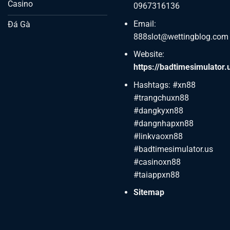
Casino
0967316136
biến tại Việt Nam:
Email:
Đá Gà
Chuyển khoản ngân hàng (Internet Banking) với hầu hết
888slot@wettingblog.com
các ngân hàng nội địa.
Website:
Ví điện tử: Momo, ZaloPay, ViettelPay.
https://badtimesimulator.
Thẻ cào điện thoại (Viettel, Vina, Mobi).
Hashtags: #xn88
#trangchuxn88
Tiền điện tử (USDT) cho tính bảo mật cao nhất.
#dangkyxn88
#dangnhapxn88
5. Câu Hỏi Thường Gặp (FAQ)
#linkvaoxn88
XN88 có lừa đảo không?
#badtimesimulator.us
Hoàn toàn không.
XN88
hoạt động dưới sự cấp phép và
#casinoxn88
giám sát của các tổ chức cờ bạc quốc tế. Mọi tin đồn lừa
#taiappxn88
đảo thường xuất phát từ các đối thủ cạnh tranh không
Sitemap
lành mạnh hoặc do người chơi truy cập nhầm link giả mạo.
Làm sao để nhận khuyến mãi cho thành viên mới?