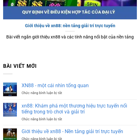
khi nào nên dừng lại. Sự kết hợp giữa công nghệ và nhận
thức người chơi là chìa khóa để tránh nghiện và bảo đảm
trải nghiệm giải trí lành mạnh.
Giới thiệu về xn88: nền tảng giải trí trực tuyến
Kết luận
Bài viết ngắn giới thiệu xn88 và các tính năng nổi bật của nền tảng
Tóm lại, xn88 mang lại một nền tảng cá cược trực tuyến
đáng tin cậy nếu bạn biết cách đánh giá và quản lý rủi ro.
No hu không chỉ là một thuật ngữ quảng cáo mà là cam
BÀI VIẾT MỚI
kết mang lại trải nghiệm cược công bằng, an toàn và minh
bạch cho người chơi. Hãy luôn kiểm tra giấy phép, bảo mật
và điều kiện thưởng trước khi tham gia và duy trì thói quen
XN88 - một cái nhìn tổng quan
cược có trách nhiệm.
Chức năng bình luận bị tắt
ở
Bắn
Cá
xn88: Khám phá một thương hiệu trực tuyến nổi
Rùa
tiếng trong trò chơi và giải trí
Xanh:
Chức năng bình luận bị tắt
ở
Săn
Bắn
Thưởng
Cá
Dưới
Giới thiệu về xn88 - Nền tảng giải trí trực tuyến
Rùa
Lòng
Chức năng bình luận bị tắt
ở