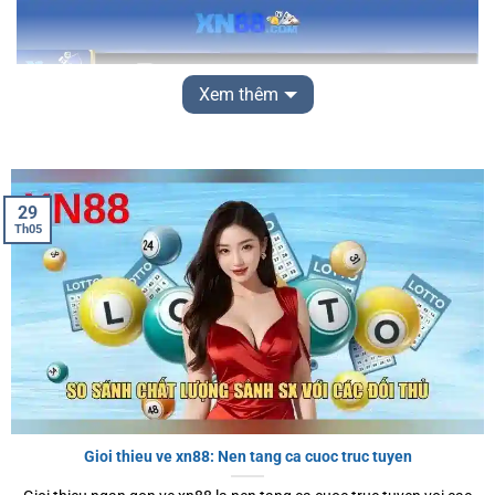
Xem thêm
29
Th05
Ảnh minh họa xn88 an toàn và công bằng
Chúng ta sẽ xem xét từ khía cạnh pháp lý, công nghệ RNG,
đến những yếu tố mà người chơi cần cân nhắc khi đăng ký
Gioi thieu ve xn88: Nen tang ca cuoc truc tuyen
và nạp rút tiền. Mục tiêu là giúp bạn nhận thức đầy đủ hơn