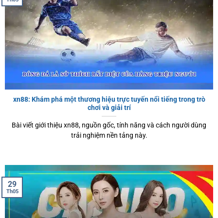
Đồng thời, chiến lược quản trị trách nhiệm (responsible
gambling) giúp người chơi kiểm soát chi tiêu và nhận diện
dấu hiệu nghi ngờ nghiệt ngã.
Cách chọn nền tảng cá cược uy tín
Để tránh rủi ro và tận dụng lợi ích, người chơi nên thực hiện
một chu trình thẩm định nhanh: kiểm tra giấy phép, điều
khoản chi tiết, chính sách thưởng và thời gian rút tiền. xn88
xn88: Khám phá một thương hiệu trực tuyến nổi tiếng trong trò
có những chương trình khuyến mãi cạnh tranh, nhưng bạn
chơi và giải trí
cần đọc điều kiện nhận thưởng để đảm bảo no hu và tránh
Bài viết giới thiệu xn88, nguồn gốc, tính năng và cách người dùng
lừa đảo.
trải nghiệm nền tảng này.
Kiểm tra pháp lý và điều khoản
Đọc kỹ điều khoản sử dụng và điều kiện thanh toán. Các
điều khoản rõ ràng là kim chỉ nam cho quyền lợi và trách
29
nhiệm của cả hai phía người chơi và nhà vận hành.
Th05
Minh bạch thưởng và rút tiền