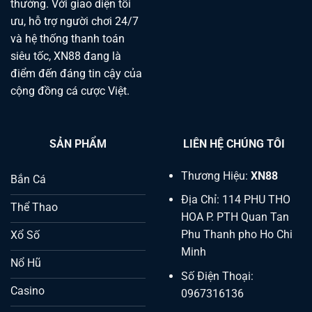
thưởng. Với giao diện tối
ưu, hỗ trợ người chơi 24/7
và hệ thống thanh toán
siêu tốc, XN88 đang là
điểm đến đáng tin cậy của
cộng đồng cá cược Việt.
SẢN PHẨM
LIÊN HỆ CHÚNG TÔI
Thương Hiệu:
XN88
Bắn Cá
Địa Chỉ: 114 PHU THO
Thể Thao
HOA P. PTH Quan Tan
Phu Thanh pho Ho Chi
Xổ Số
Minh
Nổ Hũ
Số Điện Thoại:
Casino
0967316136