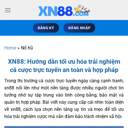
ĐĂNG KÝ
ĐĂNG NHẬP
Home
»
Nổ hũ
XN88: Hướng dẫn tối ưu hóa trải nghiệm
cá cược trực tuyến an toàn và hợp pháp
Trong thị trường cá cược trực tuyến ngày càng cạnh tranh,
xn88 nổi lên như một nền tảng được nhiều người chơi tin
tưởng nhờ sự tập trung vào tính công bằng, bảo mật và
quản trị hợp pháp. Bài viết này cung cấp cái nhìn toàn diện
về xn88, cách lựa chọn nền tảng uy tín và mẹo để tối ưu
hóa trải nghiệm cược mà vẫn đảm bảo trách nhiệm xã hội.