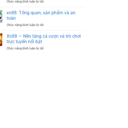
Chức năng bình luận bị tắt
ở
Săn
Dương
Bắn
Thưởng
Hấp
Cá
xn88: Tổng quan, sản phẩm và an
Dưới
Dẫn
Rùa
Lòng
toàn
Xanh:
Đại
Chức năng bình luận bị tắt
ở
Săn
Dương
Bắn
Thưởng
Hấp
Cá
Xn88 — Nền tảng cá cược và trò chơi
Dưới
Dẫn
Rùa
Lòng
trực tuyến nổi bật
Xanh:
Đại
Chức năng bình luận bị tắt
ở
Săn
Dương
Bắn
Thưởng
Hấp
Cá
Dưới
Dẫn
Rùa
Lòng
Xanh:
Đại
Săn
Dương
Thưởng
Hấp
Dưới
Dẫn
Lòng
Đại
Dương
Hấp
Dẫn