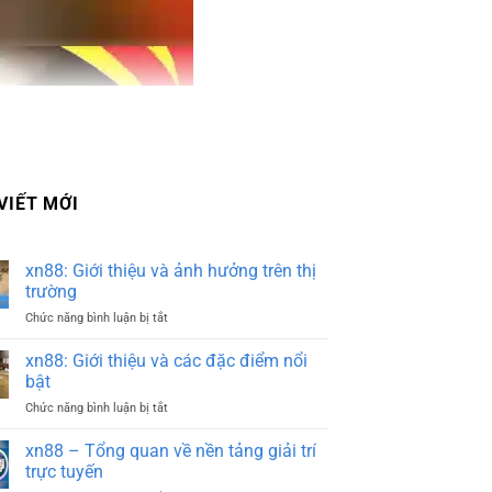
 VIẾT MỚI
xn88: Giới thiệu và ảnh hưởng trên thị
trường
Chức năng bình luận bị tắt
ở
Bắn
Cá
xn88: Giới thiệu và các đặc điểm nổi
Rùa
bật
Xanh:
Chức năng bình luận bị tắt
ở
Săn
Bắn
Thưởng
Cá
xn88 – Tổng quan về nền tảng giải trí
Dưới
Rùa
Lòng
trực tuyến
Xanh:
Đại