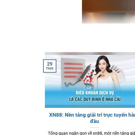
29
Th05
XN88: Nền tảng giải trí trực tuyến h
đầu
Tổng quan ngắn gọn về xn88, một nền tảng giải