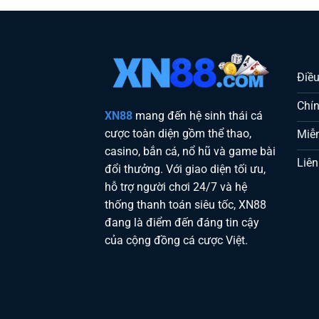
2. An toàn và Bảo mật tuyệt đối
Mọi dữ liệu vé cược và thông tin cá nhâ
danh tính khách hàng, giúp bạn an tâm tuyệt
Điều
3. Giao diện trực quan, dễ thao tá
Chí
XN88
mang đến hệ sinh thái cá
Bảng chốt số được thiết kế khoa học, hỗ tr
cược toàn diện gồm thể thao,
Miễ
gian và tránh nhầm lẫn khi đặt cược.
casino, bắn cá, nổ hũ và game bài
Liên
đổi thưởng. Với giao diện tối ưu,
hỗ trợ người chơi 24/7 và hệ
thống thanh toán siêu tốc, XN88
đang là điểm đến đáng tin cậy
của cộng đồng cá cược Việt.