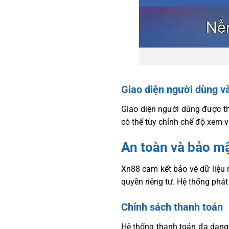
Giao diện người dùng và
Giao diện người dùng được thi
có thể tùy chỉnh chế độ xem v
An toàn và bảo m
Xn88 cam kết bảo vệ dữ liệu 
quyền riêng tư. Hệ thống phát
Chính sách thanh toán
Hệ thống thanh toán đa dạng 