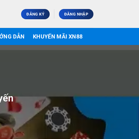
ĐĂNG KÝ
ĐĂNG NHẬP
ỚNG DẪN
KHUYẾN MÃI XN88
uyến