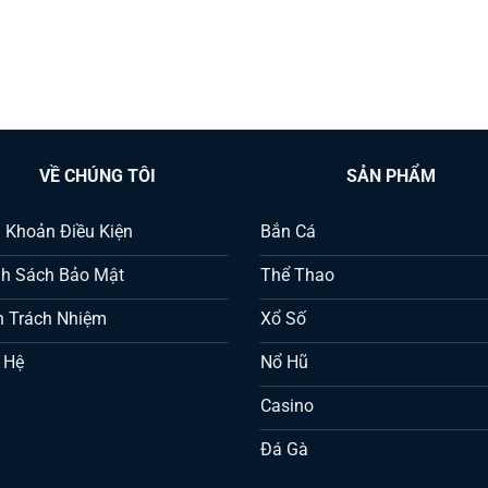
VỀ CHÚNG TÔI
SẢN PHẨM
 Khoản Điều Kiện
Bắn Cá
nh Sách Bảo Mật
Thể Thao
n Trách Nhiệm
Xổ Số
 Hệ
Nổ Hũ
Casino
Đá Gà