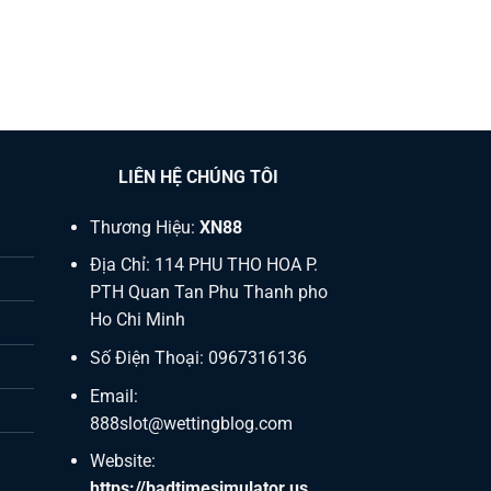
LIÊN HỆ CHÚNG TÔI
Thương Hiệu:
XN88
Địa Chỉ: 114 PHU THO HOA P.
PTH Quan Tan Phu Thanh pho
Ho Chi Minh
Số Điện Thoại:
0967316136
Email:
888slot@wettingblog.com
Website:
https://badtimesimulator.us