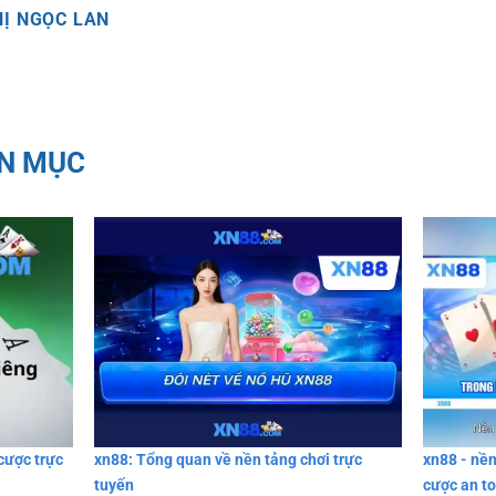
Ị NGỌC LAN
ÊN MỤC
cược trực
xn88: Tổng quan về nền tảng chơi trực
xn88 - nền
tuyến
cược an t