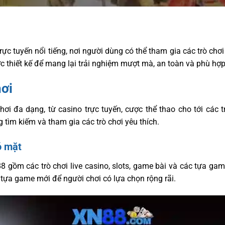
trực tuyến nổi tiếng, nơi người dùng có thể tham gia các trò ch
c thiết kế để mang lại trải nghiệm mượt mà, an toàn và phù hợp v
hơi
ơi đa dạng, từ casino trực tuyến, cược thể thao cho tới các t
tìm kiếm và tham gia các trò chơi yêu thích.
ó mặt
ồm các trò chơi live casino, slots, game bài và các tựa game
c tựa game mới để người chơi có lựa chọn rộng rãi.