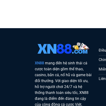
Điều
Chí
XN88
mang đến hệ sinh thái cá
cược toàn diện gồm thể thao,
Miễ
casino, bắn cá, nổ hũ và game bài
Liên
đổi thưởng. Với giao diện tối ưu,
hỗ trợ người chơi 24/7 và hệ
thống thanh toán siêu tốc, XN88
đang là điểm đến đáng tin cậy
của cộng đồng cá cược Việt.