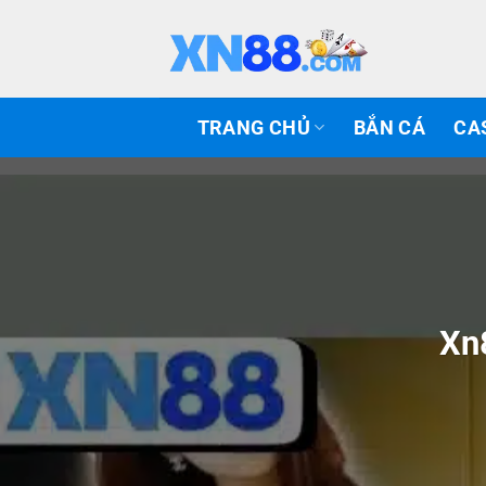
TRANG CHỦ
BẮN CÁ
CA
Xn8