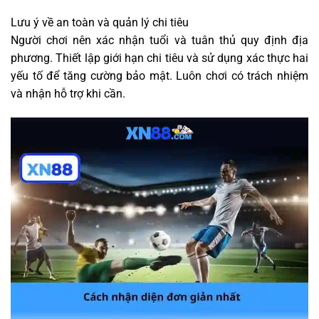
Lưu ý về an toàn và quản lý chi tiêu
Người chơi nên xác nhận tuổi và tuân thủ quy định địa
phương. Thiết lập giới hạn chi tiêu và sử dụng xác thực hai
yếu tố để tăng cường bảo mật. Luôn chơi có trách nhiệm
và nhận hỗ trợ khi cần.