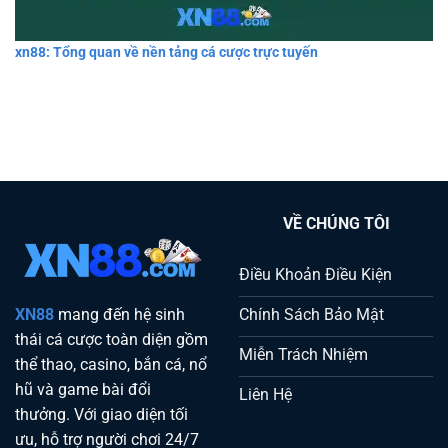
xn88: Tổng quan về nền tảng cá cược trực tuyến
VỀ CHÚNG TÔI
Điều Khoản Điều Kiện
Chính Sách Bảo Mật
XN88
mang đến hệ sinh
thái cá cược toàn diện gồm
Miễn Trách Nhiệm
thể thao, casino, bắn cá, nổ
hũ và game bài đổi
Liên Hệ
thưởng. Với giao diện tối
ưu, hỗ trợ người chơi 24/7