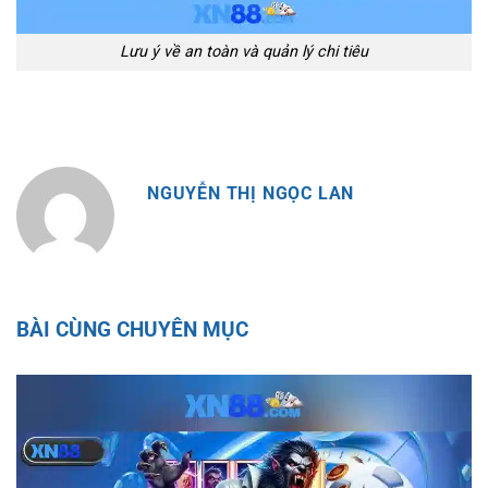
Lưu ý về an toàn và quản lý chi tiêu
NGUYỄN THỊ NGỌC LAN
BÀI CÙNG CHUYÊN MỤC