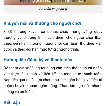
An toàn và pháp lý
Khuyến mãi và thưởng cho người chơi
xn88 thường xuyên có bonus chào mừng, vòng quay
thưởng và chương trình tích điểm cho người chơi thân
thiết. Để nhận thưởng, người chơi cần tuân thủ điều kiện
cược và theo dõi hạn mức từng chương trình.
Hướng dẫn đăng ký và thanh toán
Để tham gia xn88, người dùng cần điền thông tin cá nhân,
xác thực tài khoản và liên kết phương thức thanh toán.
Nạp tiền qua nhiều lựa chọn như thẻ ngân hàng, ví điện tử
hoặc chuyển khoản ngân hàng. Thao tác nạp tiền nhanh
chóng và an toàn.
Kết luận