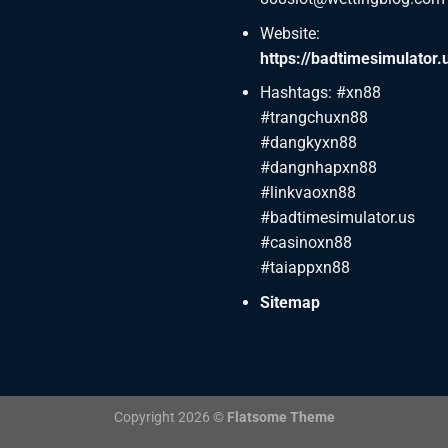
Website:
https://badtimesimulator.
Hashtags: #xn88
#trangchuxn88
#dangkyxn88
#dangnhapxn88
#linkvaoxn88
#badtimesimulator.us
#casinoxn88
#taiappxn88
Sitemap
Copyright 2026 ©
Flatsome Theme