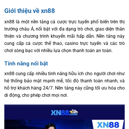
Giới thiệu về xn88
xn88 là một nền tảng cá cược trực tuyến phổ biến trên thị
trường châu Á, nổi bật với đa dạng trò chơi, giao diện thân
thiện và chương trình khuyến mãi hấp dẫn. Nền tảng này
cung cấp cá cược thể thao, casino trực tuyến và các trò
chơi sòng bạc với nhiều lựa chọn thanh toán an toàn.
Tính năng nổi bật
xn88 cung cấp nhiều tính năng hữu ích cho người chơi như
hệ thống bảo mật mạnh mẽ, tốc độ thanh toán nhanh, và
hỗ trợ khách hàng 24/7. Nền tảng này cũng tối ưu hóa cho
di động, cho phép chơi mọi nơi.