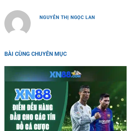
NGUYỄN THỊ NGỌC LAN
BÀI CÙNG CHUYÊN MỤC