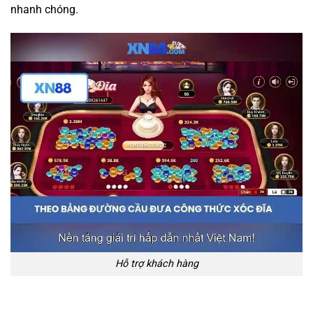
nhanh chóng.
Hỗ trợ khách hàng