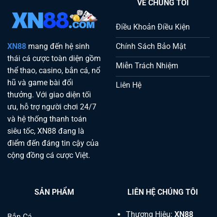
VỀ CHÚNG TÔI
Điều Khoản Điều Kiện
Chính Sách Bảo Mật
XN88
mang đến hệ sinh
thái cá cược toàn diện gồm
Miễn Trách Nhiệm
thể thao, casino, bắn cá, nổ
hũ và game bài đổi
Liên Hệ
thưởng. Với giao diện tối
ưu, hỗ trợ người chơi 24/7
và hệ thống thanh toán
siêu tốc, XN88 đang là
điểm đến đáng tin cậy của
cộng đồng cá cược Việt.
SẢN PHẨM
LIÊN HỆ CHÚNG TÔI
Thương Hiệu:
XN88
Bắn Cá