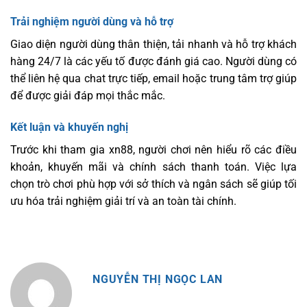
Trải nghiệm người dùng và hỗ trợ
Giao diện người dùng thân thiện, tải nhanh và hỗ trợ khách
hàng 24/7 là các yếu tố được đánh giá cao. Người dùng có
thể liên hệ qua chat trực tiếp, email hoặc trung tâm trợ giúp
để được giải đáp mọi thắc mắc.
Kết luận và khuyến nghị
Trước khi tham gia xn88, người chơi nên hiểu rõ các điều
khoản, khuyến mãi và chính sách thanh toán. Việc lựa
chọn trò chơi phù hợp với sở thích và ngân sách sẽ giúp tối
ưu hóa trải nghiệm giải trí và an toàn tài chính.
NGUYỄN THỊ NGỌC LAN