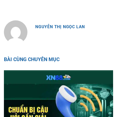
NGUYỄN THỊ NGỌC LAN
BÀI CÙNG CHUYÊN MỤC