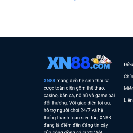
Điều
Chí
XN88
mang đến hệ sinh thái cá
cược toàn diện gồm thể thao,
Miễ
casino, bắn cá, nổ hũ và game bài
Liên
đổi thưởng. Với giao diện tối ưu,
hỗ trợ người chơi 24/7 và hệ
thống thanh toán siêu tốc, XN88
đang là điểm đến đáng tin cậy
của cộng đồng cá cược Việt.