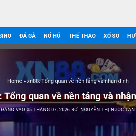
SINO
ĐÁ GÀ
NỔ HŨ
THỂ THAO
XỔ SỐ
HƯ
Home
»
xn88: Tổng quan về nền tảng và nhận định
: Tổng quan về nền tảng và nhận
ĐĂNG VÀO
05 THÁNG 07, 2026
BỞI
NGUYỄN THỊ NGỌC LAN