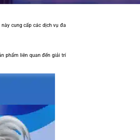
ng này cung cấp các dịch vụ đa
n phẩm liên quan đến giải trí