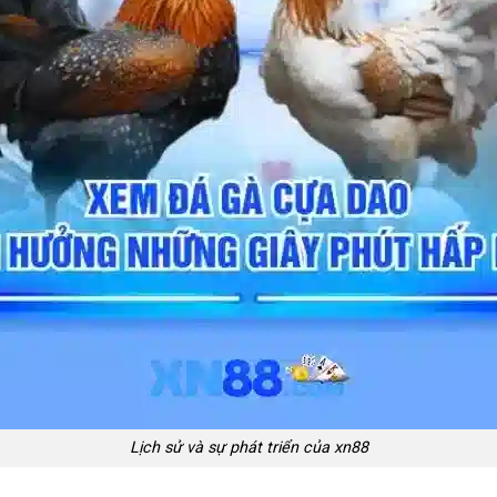
Lịch sử và sự phát triển của xn88