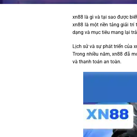
xn88 là gì và tại sao được biế
xn88 là một nền tảng giải trí
dạng và mục tiêu mang lại trả
Lịch sử và sự phát triển của 
Trong nhiều năm, xn88 đã mở 
và thanh toán an toàn.