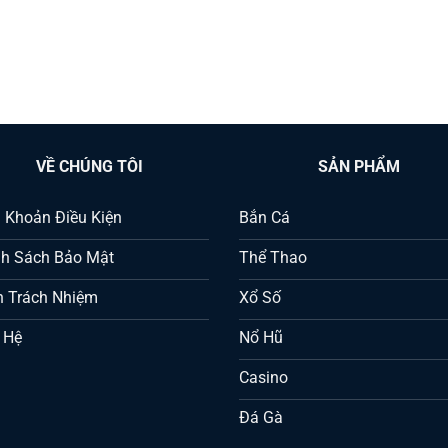
VỀ CHÚNG TÔI
SẢN PHẨM
 Khoản Điều Kiện
Bắn Cá
nh Sách Bảo Mật
Thể Thao
n Trách Nhiệm
Xổ Số
 Hệ
Nổ Hũ
Casino
Đá Gà