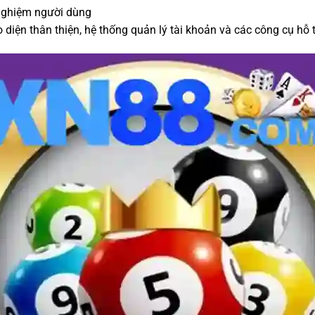
 nghiệm người dùng
diện thân thiện, hệ thống quản lý tài khoản và các công cụ hỗ 