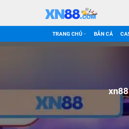
TRANG CHỦ
BẮN CÁ
CA
xn88