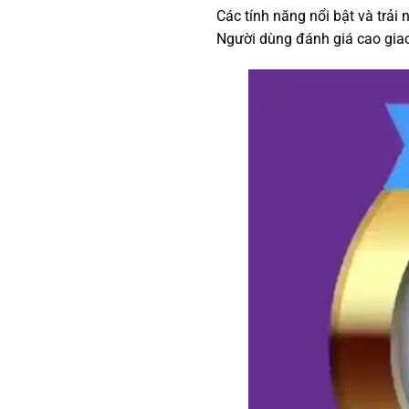
Các tính năng nổi bật và trải
Người dùng đánh giá cao giao 