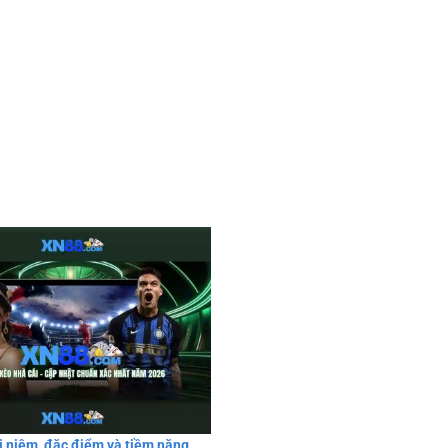
i niệm, đặc điểm và tiềm năng