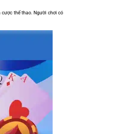
á cược thể thao. Người chơi có