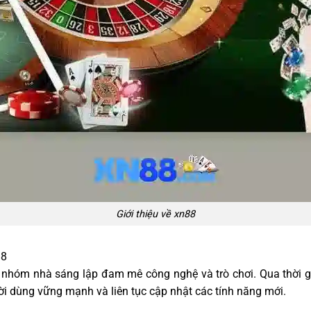
Giới thiệu về xn88
88
 nhóm nhà sáng lập đam mê công nghệ và trò chơi. Qua thời g
 dùng vững mạnh và liên tục cập nhật các tính năng mới.