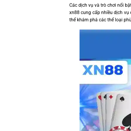
Các dịch vụ và trò chơi nổi bậ
xn88 cung cấp nhiều dịch vụ đ
thể khám phá các thể loại ph