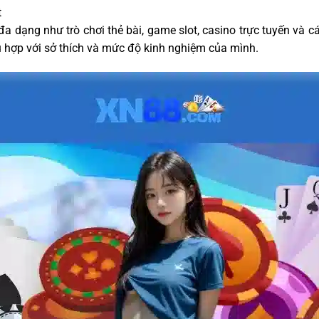
t
a dạng như trò chơi thẻ bài, game slot, casino trực tuyến và c
ù hợp với sở thích và mức độ kinh nghiệm của mình.