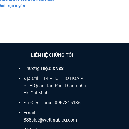
chơi trực tuyến
LIÊN HỆ CHÚNG TÔI
Thương Hiệu:
XN88
Địa Chỉ: 114 PHU THO HOA P.
PTH Quan Tan Phu Thanh pho
Ho Chi Minh
Số Điện Thoại:
0967316136
Email:
888slot@wettingblog.com