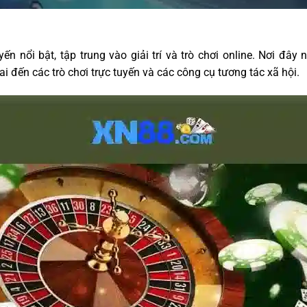
ến nổi bật, tập trung vào giải trí và trò chơi online. Nơi đây
ai đến các trò chơi trực tuyến và các công cụ tương tác xã hội.